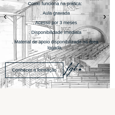
Como funciona na prática:
. Aula gravada
. Acesso por 3 meses
. Disponibilidade imediata
. Material de apoio disponibilizado na área
logada.
Conhecer a formação