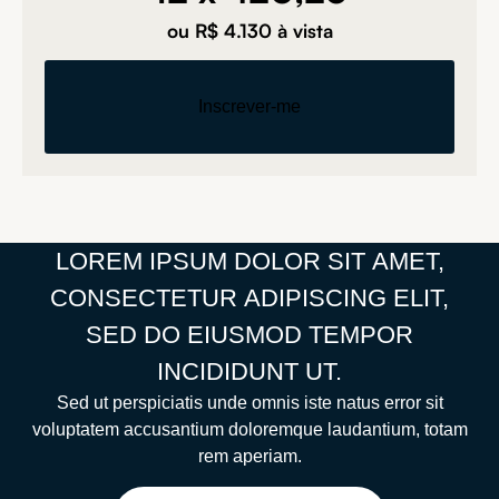
ou R$ 4.130 à vista
Inscrever-me
LOREM
IPSUM
DOLOR
SIT
AMET,
CONSECTETUR
ADIPISCING
ELIT,
SED
DO
EIUSMOD
TEMPOR
INCIDIDUNT
UT.
Sed ut perspiciatis unde omnis iste natus error sit
voluptatem accusantium doloremque laudantium, totam
rem aperiam.