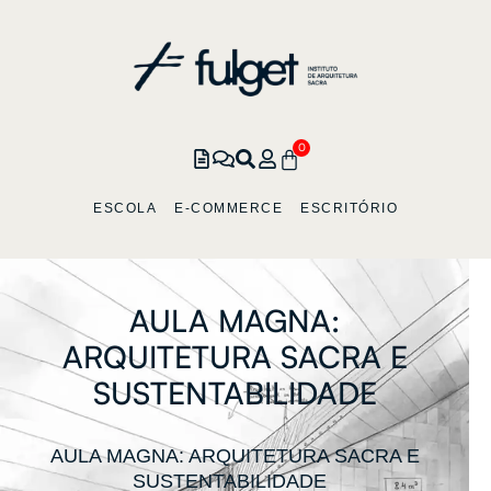
0
ESCOLA
E-COMMERCE
ESCRITÓRIO
AULA
MAGNA:
ARQUITETURA
SACRA
E
SUSTENTABILIDADE
AULA MAGNA: ARQUITETURA SACRA E
SUSTENTABILIDADE