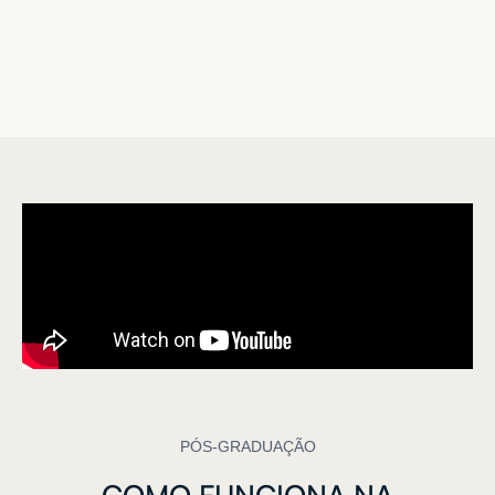
PÓS-GRADUAÇÃO
COMO
FUNCIONA
NA