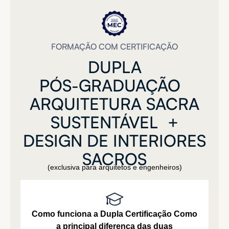
FORMAÇÃO COM CERTIFICAÇÃO
DUPLA
PÓS-GRADUAÇÃO
ARQUITETURA
SACRA
SUSTENTÁVEL
+
DESIGN
DE
INTERIORES
SACROS
(exclusiva para arquitetos e engenheiros)
Como funciona a Dupla Certificação
Como
a principal diferença das duas