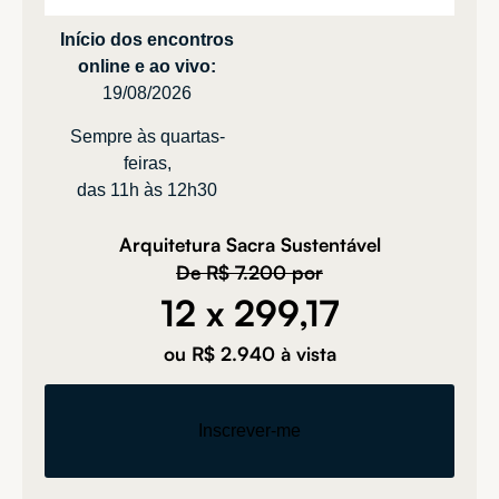
Início dos encontros
online e ao vivo:
19/08/2026
Sempre às quartas-
feiras,
das 11h às 12h30
Arquitetura Sacra Sustentável
De R$ 7.200 por
12 x 299,17
ou R$ 2.940 à vista
Inscrever-me