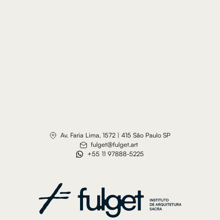
Av. Faria Lima, 1572 | 415 São Paulo SP
fulget@fulget.art
+55 11 97888-5225