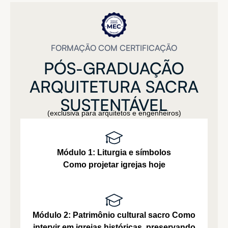
FORMAÇÃO COM CERTIFICAÇÃO
PÓS-GRADUAÇÃO
ARQUITETURA
SACRA
SUSTENTÁVEL
(exclusiva para arquitetos e engenheiros)
Módulo 1: Liturgia e símbolos
Como projetar igrejas hoje
Módulo 2: Patrimônio cultural sacro
Como
intervir em igrejas históricas, preservando