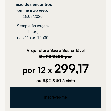
Início dos encontros
online e ao vivo:
18/08/2026
Sempre às terças-
feiras,
das 11h às 12h30
Arquitetura Sacra Sustentável
De R$ 7.200 por
299,17
por 12 x
ou R$ 2.940 à vista
Inscrever-me