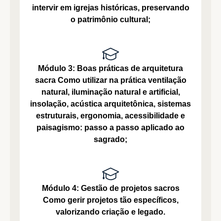
intervir em igrejas históricas, preservando
o patrimônio cultural;
Módulo 3: Boas práticas de arquitetura
sacra
Como utilizar na prática ventilação
natural, iluminação natural e artificial,
insolação, acústica arquitetônica, sistemas
estruturais, ergonomia, acessibilidade e
paisagismo: passo a passo aplicado ao
sagrado;
Módulo 4: Gestão de projetos sacros
Como gerir projetos tão específicos,
valorizando criação e legado.