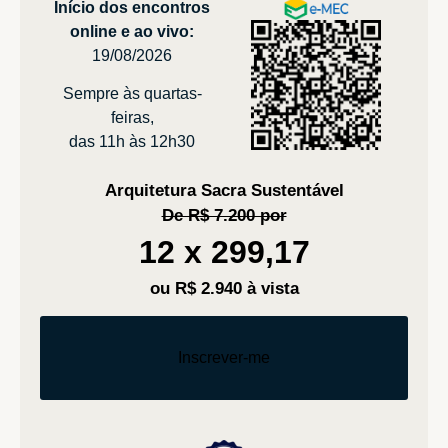
Início dos encontros
online e ao vivo:
19/08/2026
Sempre às quartas-
feiras,
das 11h às 12h30
Arquitetura Sacra Sustentável
De R$ 7.200 por
12 x 299,17
ou R$ 2.940 à vista
Inscrever-me