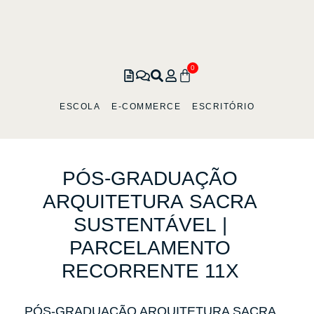
0
ESCOLA
E-COMMERCE
ESCRITÓRIO
PÓS-GRADUAÇÃO
ARQUITETURA
SACRA
SUSTENTÁVEL
|
PARCELAMENTO
RECORRENTE
11X
PÓS-GRADUAÇÃO ARQUITETURA SACRA