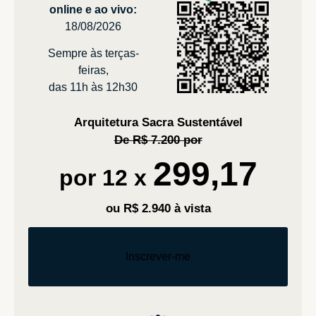
online e ao vivo:
18/08/2026
Sempre às terças-
feiras,
das 11h às 12h30
Arquitetura Sacra Sustentável
De R$ 7.200 por
299,17
por 12 x
ou R$ 2.940 à vista
Inscrever-me