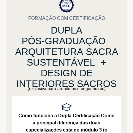
FORMAÇÃO COM CERTIFICAÇÃO
DUPLA
PÓS-GRADUAÇÃO
ARQUITETURA
SACRA
SUSTENTÁVEL
+
DESIGN
DE
INTERIORES
SACROS
(exclusiva para arquitetos e engenheiros)
Como funciona a Dupla Certificação
Como
a principal diferença das duas
especializações está no módulo 3 (o