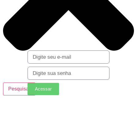
LOGIN
Acessar
Pesquisar