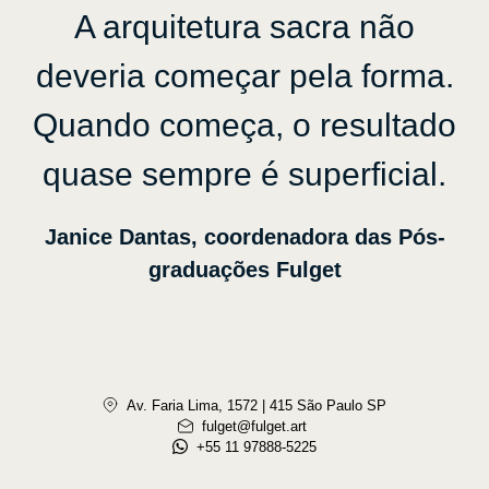
A arquitetura sacra não
deveria começar pela forma.
Quando começa, o resultado
quase sempre é superficial.
Janice Dantas, coordenadora das Pós-
graduações Fulget
Av. Faria Lima, 1572 | 415 São Paulo SP
fulget@fulget.art
+55 11 97888-5225