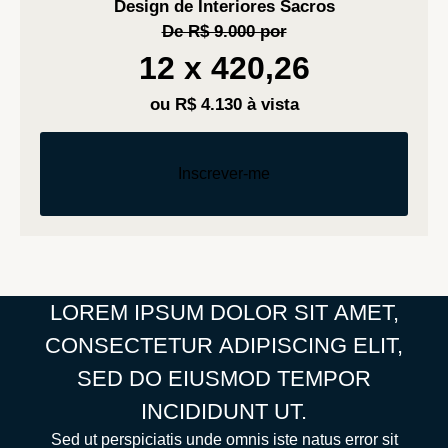
Design de Interiores Sacros
De R$ 9.000 por
12 x 420,26
ou R$ 4.130 à vista
Inscrever-me
LOREM
IPSUM
DOLOR
SIT
AMET,
CONSECTETUR
ADIPISCING
ELIT,
SED
DO
EIUSMOD
TEMPOR
INCIDIDUNT
UT.
Sed ut perspiciatis unde omnis iste natus error sit