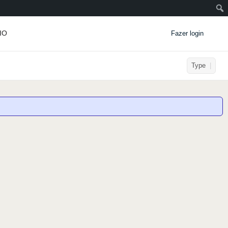
IO
Fazer login
Type