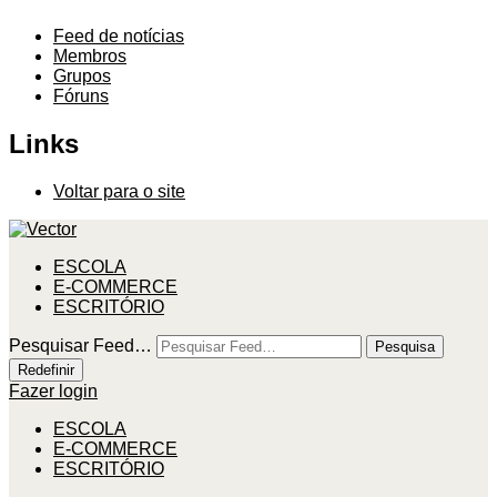
Feed de notícias
Membros
Grupos
Fóruns
Links
Voltar para o site
ESCOLA
E-COMMERCE
ESCRITÓRIO
Pesquisar Feed…
Pesquisa
Redefinir
Fazer login
ESCOLA
E-COMMERCE
ESCRITÓRIO